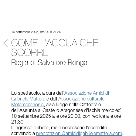
10 settembre 2025, ore 20 e 21:30
COME L'ACQUA CHE
SCORRE
Regia di Salvatore Ronga
Lo spettacolo, a cura dell’
Associazione Amici di
Gabriele Mattera
e dell’
Associazione culturale
Metamorphosis
, avrà luogo
nella Cattedrale
dell'Assunta al Castello Aragonese d'Ischia
mercoledì
10 settembre 2025 alle ore 20:00, con replica alle ore
21:30.
L’ingresso è libero, ma è necessario l’accredito
scrivendo a
prenotazioni@amicidigabrielemattera.com
.